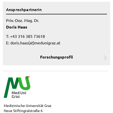
Ansprechpartnerin
Priv.-Doz. Mag. Dr.
Doris Haas
T: +43 316 385 73618
E:
doris.haas(at)medunigraz.at
Forschungsprofil
Medizinische Universität Graz
Neue Stiftingtalstraße 6