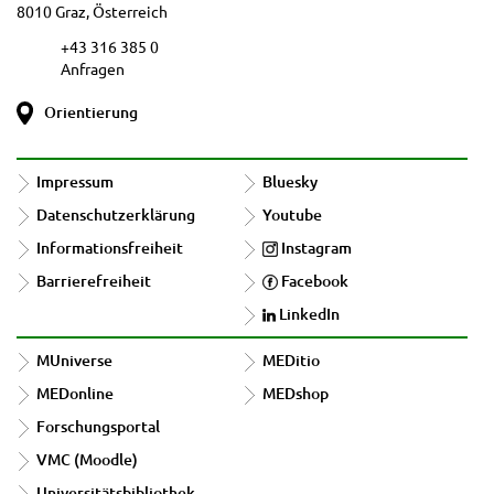
8010 Graz, Österreich
+43 316 385 0
Anfragen
Orientierung
Impressum
Bluesky
Datenschutzerklärung
Youtube
Informationsfreiheit
Instagram
Barrierefreiheit
Facebook
LinkedIn
MUniverse
MEDitio
MEDonline
MEDshop
Forschungsportal
VMC (Moodle)
Universitätsbibliothek